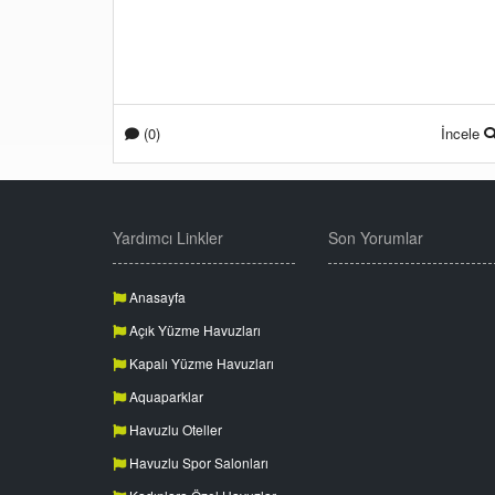
(0)
İncele
Yardımcı Linkler
Son Yorumlar
Anasayfa
Açık Yüzme Havuzları
Kapalı Yüzme Havuzları
Aquaparklar
Havuzlu Oteller
Havuzlu Spor Salonları