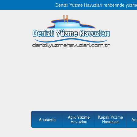
Denizli Yüzme Havuzları rehberinde yüzme h
Açık Yüzme
Kapalı Yüzme
Anasayfa
Aq
Havuzları
Havuzları