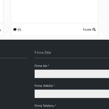
(0)
İncele
Firma Ekle
Firma Adı *
Firma Yetkilisi *
Firma Telefonu *