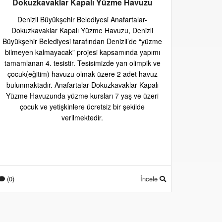
Dokuzkavaklar Kapalı Yüzme Havuzu
Denizli Büyükşehir Belediyesi Anafartalar-
Dokuzkavaklar Kapalı Yüzme Havuzu, Denizli
Büyükşehir Belediyesi tarafından Denizli’de “yüzme
bilmeyen kalmayacak” projesi kapsamında yapımı
tamamlanan 4. tesistir. Tesisimizde yarı olimpik ve
çocuk(eğitim) havuzu olmak üzere 2 adet havuz
bulunmaktadır. Anafartalar-Dokuzkavaklar Kapalı
Yüzme Havuzunda yüzme kursları 7 yaş ve üzeri
çocuk ve yetişkinlere ücretsiz bir şekilde
verilmektedir.
(0)
İncele