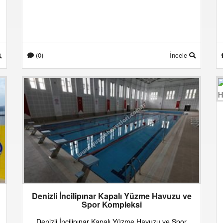
(0)
İncele
Denizli İncilipınar Kapalı Yüzme Havuzu ve
Spor Kompleksi
Denizli İncilipınar Kapalı Yüzme Havuzu ve Spor