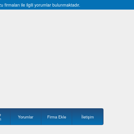
irmaları ile ilgili yorumlar bulunmaktadır.
e
Yorumlar
Firma Ekle
İletişim
ı