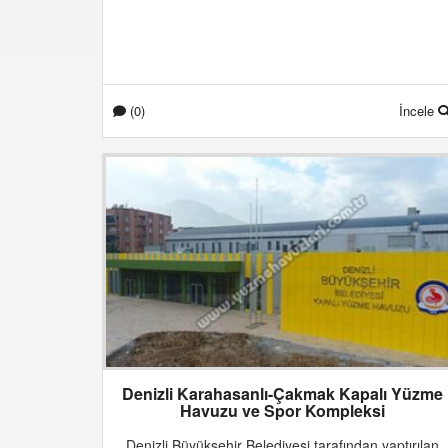
(0)
İncele
Denizli Karahasanlı-Çakmak Kapalı Yüzme
Havuzu ve Spor Kompleksi
Denizli Büyükşehir Belediyesi tarafından yaptırılan